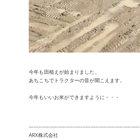
今年も田植えが始まりました。
あちこちでトラクターの音が聞こえます。
今年もいいお米ができますように・・・
--------------------------------------------------------------------
ARX株式会社