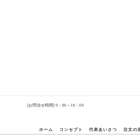
[お問合せ時間] 9：00～18：00
ホーム
コンセプト
代表あいさつ
注文の