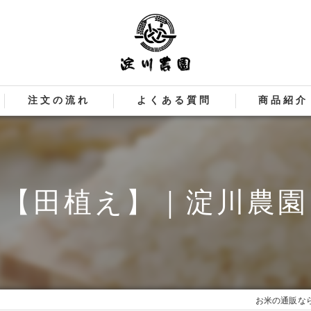
注文の流れ
よくある質問
商品紹介
【田植え】｜淀川農園
お米の通販なら