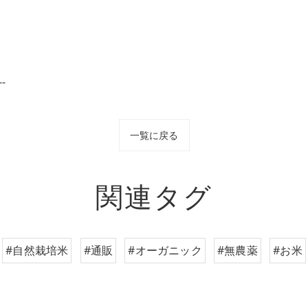
--
一覧に戻る
関連タグ
#自然栽培米
#通販
#オーガニック
#無農薬
#お米