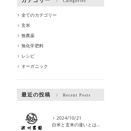
カテゴリー
Categories
全てのカテゴリー
玄米
無農薬
無化学肥料
レシピ
オーガニック
最近の投稿
Recent Posts
2024/10/21
白米と玄米の違いとは？栄養価と食感の決定的な差に注目！