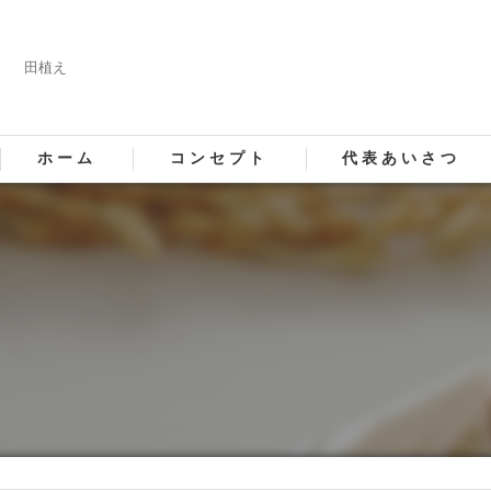
田植え
ホーム
コンセプト
代表あいさつ